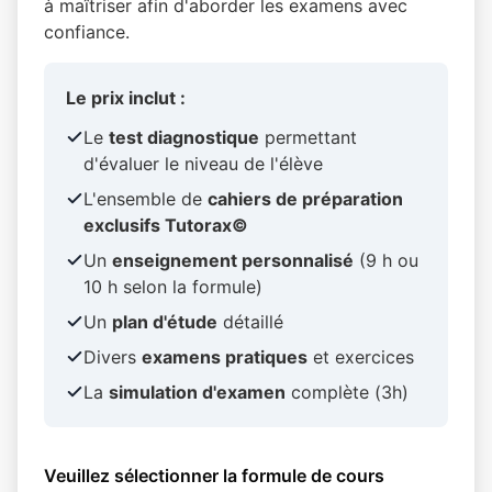
à maîtriser afin d'aborder les examens avec
confiance.
Le prix inclut :
Le
test diagnostique
permettant
d'évaluer le niveau de l'élève
L'ensemble de
cahiers de préparation
exclusifs Tutorax©
Un
enseignement personnalisé
(9 h ou
10 h selon la formule)
Un
plan d'étude
détaillé
Divers
examens pratiques
et exercices
La
simulation d'examen
complète (3h)
Veuillez sélectionner la formule de cours